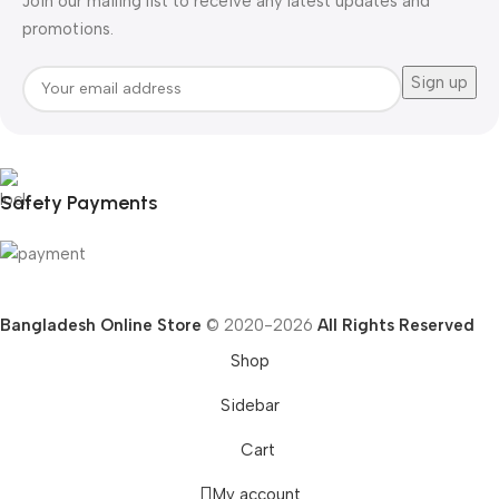
Join our mailing list to receive any latest updates and
promotions.
Safety Payments
Bangladesh Online Store
© 2020-2026
All Rights Reserved
Shop
Sidebar
Cart
My account