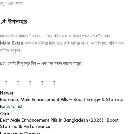
ওষুধ খেয়ে থাকেন
📌 উপসংহার
নিজের প্রতি দায়িত্বশীল হোন, নিজের শরীর এবং সম্পর্কের প্রতি যত্নশীল হোন।
Male Extra
আপনাকে ফিরিয়ে দিতে পারে সেই হারিয়ে যাওয়া আত্মবিশ্বাস, শক্তি এবং
তৃপ্তির অনুভব।
👉 এখনই সিদ্ধান্ত নিন – এবং শুরু করুন বদলের যাত্রা!
Newer
Biomanix Male Enhancement Pills – Boost Energy & Stamina
Back to list
Older
Best Male Enhancement Pills in Bangladesh (2025) | Boost
Stamina & Performance