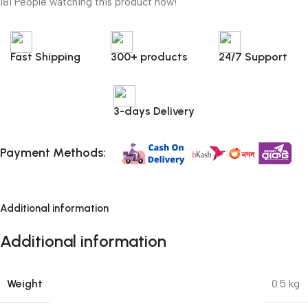
181
People watching this product now!
Fast Shipping
300+ products
24/7 Support
3-days Delivery
Payment Methods:
Additional information
Additional information
Weight
0.5 kg