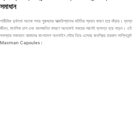
সমাধান
শারীরিক দুর্বলতা অনেক সময় পুরুষদের আত্মবিশ্বাসের ঘাটতির প্রধান কারণ হয়ে দাঁড়ায়। ব্যস্ত
জীবন, মানসিক চাপ এবং বয়সজনিত কারণে অনেকেই সময়ের আগেই ক্লান্ত হয়ে পড়েন। এই
সমস্যার সমাধানে আমাদের বাংলাদেশ অনলাইন স্টোর নিয়ে এসেছে জনপ্রিয় হারবাল সাপ্লিমেন্ট
Maxman Capsules
।