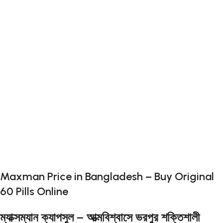
Maxman Price in Bangladesh – Buy Original
60 Pills Online
ম্যাক্সম্যান ক্যাপসুল – আত্মবিশ্বাসে ভরপুর শক্তিশালী