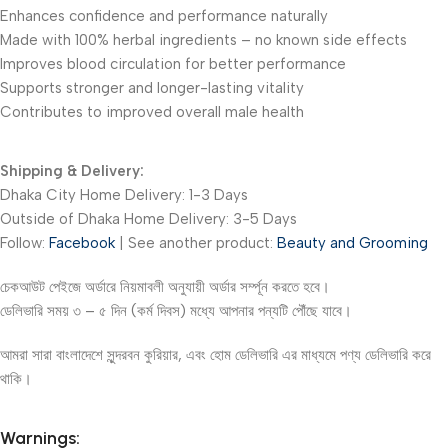
Enhances confidence and performance naturally
Made with 100% herbal ingredients – no known side effects
Improves blood circulation for better performance
Supports stronger and longer-lasting vitality
Contributes to improved overall male health
Shipping & Delivery:
Dhaka City Home Delivery: 1-3 Days
Outside of Dhaka Home Delivery: 3-5 Days
Follow:
Facebook
| See another product:
Beauty and Grooming
চেকআউট পেইজে অর্ডারে নিয়মাবলী অনুযায়ী অর্ডার সর্ম্পূন করতে হবে।
ডেলিভারি সময় ৩ – ৫ দিন (কর্ম দিবস) মধ্যে আপনার পন্যটি পৌঁছে যাবে।
আমরা সারা বাংলাদেশে সুন্দরবন কুরিয়ার, এবং হোম ডেলিভারি এর মাধ্যমে পণ্য ডেলিভারি করে
থাকি।
Warnings: