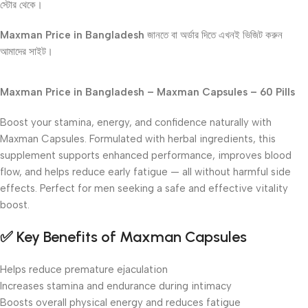
স্টোর থেকে।
Maxman Price in Bangladesh
জানতে বা অর্ডার দিতে এখনই ভিজিট করুন
আমাদের সাইট।
Maxman Price in Bangladesh – Maxman Capsules – 60 Pills
Boost your stamina, energy, and confidence naturally with
Maxman Capsules. Formulated with herbal ingredients, this
supplement supports enhanced performance, improves blood
flow, and helps reduce early fatigue — all without harmful side
effects. Perfect for men seeking a safe and effective vitality
boost.
✅ Key Benefits of Maxman Capsules
Helps reduce premature ejaculation
Increases stamina and endurance during intimacy
Boosts overall physical energy and reduces fatigue