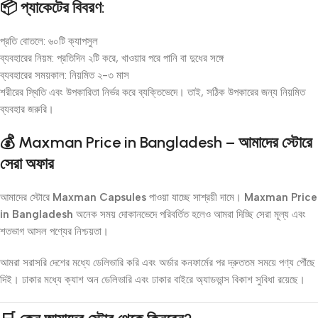
📦 প্যাকেটের বিবরণ:
প্রতি বোতলে: ৬০টি ক্যাপসুল
ব্যবহারের নিয়ম: প্রতিদিন ২টি করে, খাওয়ার পরে পানি বা দুধের সঙ্গে
ব্যবহারের সময়কাল: নিয়মিত ২-৩ মাস
শরীরের স্থিতি এবং উপকারিতা নির্ভর করে ব্যক্তিভেদে। তাই, সঠিক উপকারের জন্য নিয়মিত
ব্যবহার জরুরি।
💰 Maxman Price in Bangladesh – আমাদের স্টোরে
সেরা অফার
আমাদের স্টোরে
Maxman Capsules
পাওয়া যাচ্ছে সাশ্রয়ী দামে।
Maxman Price
in Bangladesh
অনেক সময় দোকানভেদে পরিবর্তিত হলেও আমরা দিচ্ছি সেরা মূল্য এবং
শতভাগ আসল পণ্যের নিশ্চয়তা।
আমরা সরাসরি দেশের মধ্যে ডেলিভারি করি এবং অর্ডার কনফার্মের পর দ্রুততম সময়ে পণ্য পৌঁছে
দিই। ঢাকার মধ্যে ক্যাশ অন ডেলিভারি এবং ঢাকার বাইরে অ্যাডভান্স বিকাশ সুবিধা রয়েছে।