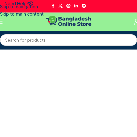
Need Help?
Skip to navigation
Skip to main content